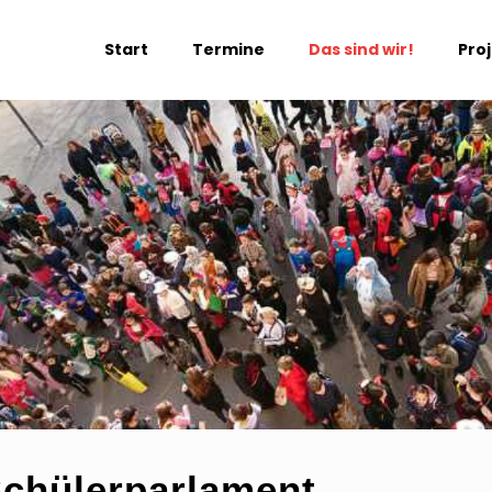
Start
Termine
Das sind wir!
Pro
chülerparlament