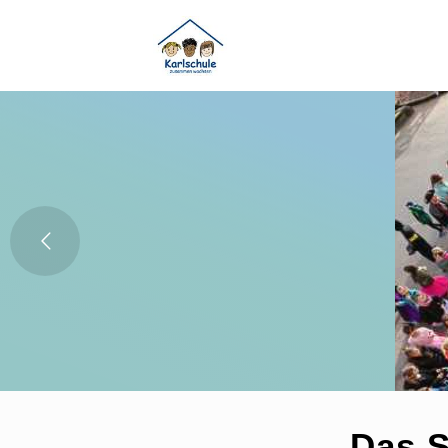
Das S