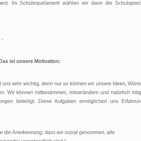
ent. Im Schülerparlament wählen wir dann die Schulsprec
 -
Das ist unsere Motivation:
st uns sehr wichtig, denn nur so können wir unsere Ideen, Wün
en. Wir können mitbestimmen, mitverändern und natürlich mitg
ngen beteiligt. Diese Aufgaben ermöglichen uns Erfahrun
de die Anerkennung, dass wir sozial genommen, alle