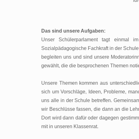
fü
Das sind unsere Aufgaben:
Unser Schülerparlament tagt einmal im
Sozialpädagogische Fachkraft in der Schu
begleiten uns und sind unsere Moderatorinne
gewählt, die die besprochenen Themen notie
Unsere Themen kommen aus unterschiedlic
sich um Vorschläge, Ideen, Probleme, man
uns alle in der Schule betreffen. Gemeins
wir Beschlüsse fassen, die dann an die Le
Dort wird dann dafür oder dagegen gestim
mit in unseren Klassenrat.