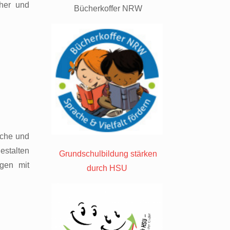
her und
Bücherkoffer NRW
sche und
estalten
Grundschulbildung stärken
gen mit
durch HSU