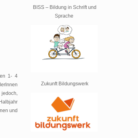
BISS – Bildung in Schrift und
Sprache
gen 1- 4
Zukunft Bildungswerk
lerInnen
 jedoch,
Halbjahr
hnen und