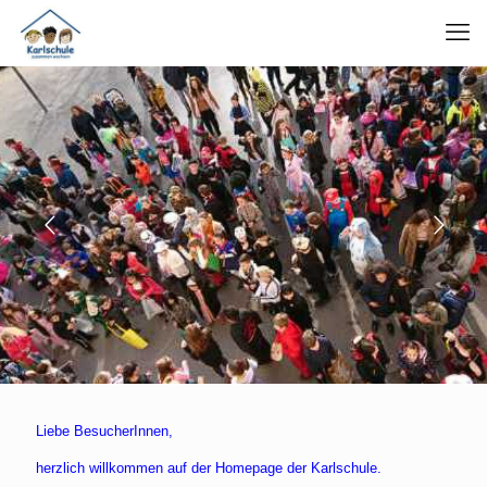
Liebe BesucherInnen,
herzlich willkommen auf der Homepage der Karlschule.