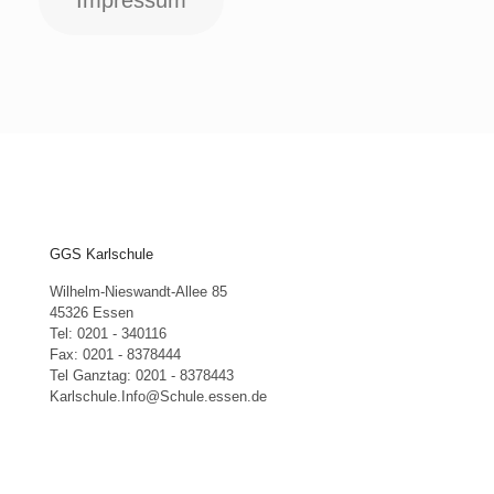
Impressum
GGS Karlschule
Wilhelm-Nieswandt-Allee 85
45326 Essen
Tel: 0201 - 340116
Fax: 0201 - 8378444
Tel Ganztag: 0201 - 8378443
Karlschule.Info@Schule.essen.de