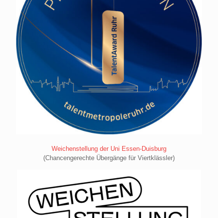
Weichenstellung der Uni Essen-Duisburg
(Chancengerechte Übergänge für Viertklässler)