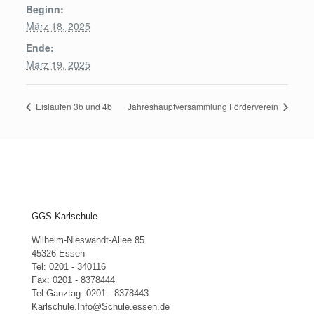
Beginn:
März 18, 2025
Ende:
März 19, 2025
Eislaufen 3b und 4b
Jahreshauptversammlung Förderverein
GGS Karlschule
Wilhelm-Nieswandt-Allee 85
45326 Essen
Tel: 0201 - 340116
Fax: 0201 - 8378444
Tel Ganztag: 0201 - 8378443
Karlschule.Info@Schule.essen.de