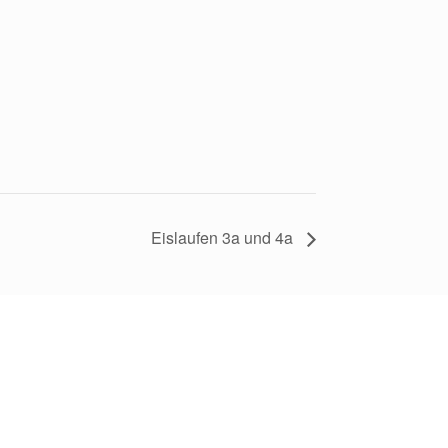
Eislaufen 3a und 4a