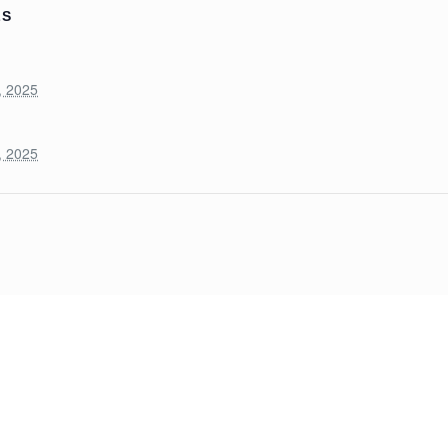
LS
:
, 2025
, 2025