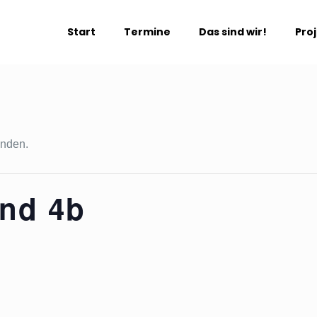
Start
Termine
Das sind wir!
Pro
unden.
und 4b