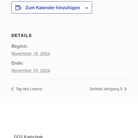
Zum Kalender hinzufügen
DETAILS
Beginn:
November 18, 2024
Ende:
November 19, 2024
Tag des Lesens
Sehtest Jahrgang 3
GGS Karlschule